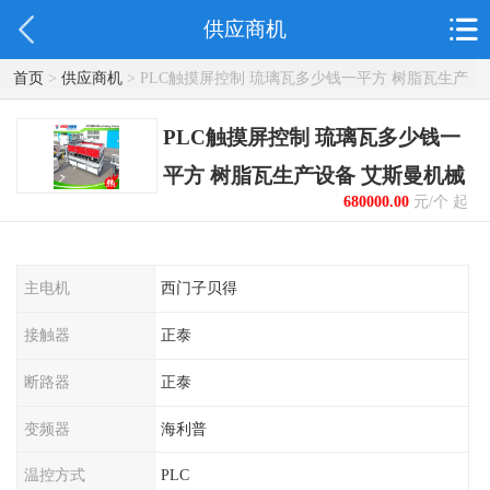
供应商机
首页
>
供应商机
> PLC触摸屏控制 琉璃瓦多少钱一平方 树脂瓦生产
设备 艾斯曼机械
PLC触摸屏控制 琉璃瓦多少钱一
平方 树脂瓦生产设备 艾斯曼机械
680000.00
元/个 起
主电机
西门子贝得
接触器
正泰
断路器
正泰
变频器
海利普
温控方式
PLC