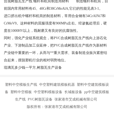
合成树脂瓦生产线 螺杆和机筒制造用材料 制造螺杆和机筒，目
前国内常用材料有45、40Cr和38CrMoAlA,它们的性能见表3-1。
进口挤出机中螺杆和机筒的制造材料，常用合金钢有34CrAINi7和
CrMoV9。这种材料的屈服强度有900MPa左右。经渗氮处理后，硬
度在1000HV以上，既耐磨又有良好的抗腐蚀性。
同时，强化产业链系统观念，将PVC合成树脂瓦生产线向上游石化
产业、下游制品加工业延伸，把PVC合成树脂瓦生产线作为新材料
产业链中重要的一环，从而与**重大需求、装备制造业振兴紧密结
合起来，摆脱塑机行业的相对弱势地位。
琉璃瓦多少钱一平方,树脂瓦生产设备
塑料中空模板生产线 中空塑料建筑模板机器 塑料中空建筑模板设
备 塑料中空模板 中空塑料模板设备 长城板设备 pp中空建筑模板
生产线 PVC树脂瓦设备 张家港市艾成机械有限公司
版权所有：张家港市艾成机械有限公司